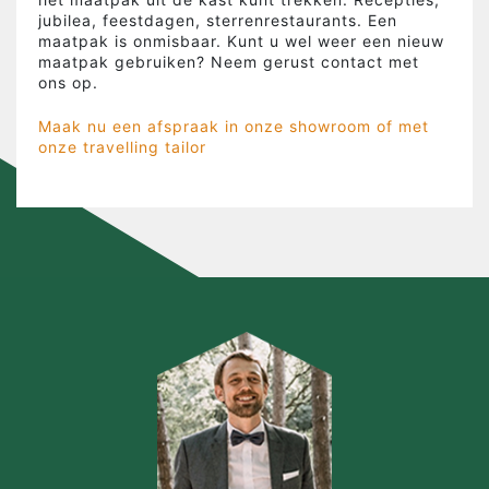
jubilea, feestdagen, sterrenrestaurants. Een
maatpak is onmisbaar. Kunt u wel weer een nieuw
maatpak gebruiken? Neem gerust contact met
ons op.
Maak nu een afspraak in onze showroom of met
onze travelling tailor