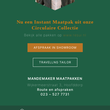
Nu een Instant Maatpak uit onze
Circulaire Collectie
Bekijk alle pakken op
www.resui.nl
AFSPRAAK IN SHOWROOM
TRAVELLNG TAILOR
MANDEMAKER MAATPAKKEN
Wijkermeerstraat 3, Hoofddorp
Route en afspraken
023 – 527 7731