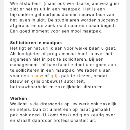
Wie afstudeert (maar ook wie daarbij aanwezig is)
ziet er netjes uit in een maatpak. Het is een
bijzondere gebeurtenis die een nieuwe fase van
het leven inluidt. De studiejaren worden succesvol
afgerond en de zoektocht naar een baan begint.
Een goed moment voor een mooi maatpak.
Solliciteren in maatpak
Het ligt er natuurlijk aan voor welke baan u gaat.
Als loodgieter of programmeur hoeft u over het
algemeen niet in pak te solliciteren. Bij een
management- of bankfunctie doet u er goed aan
te solliciteren in een maatpak. We raden u aan
voor een
blauw
of
grijs
pak te kiezen, omdat
blauw en grijs onbewust autoriteit,
betrouwbaarheid en zakelijkheid uitstralen.
Werken
Wellicht is de dresscode op uw werk ook zakelijk
en netjes. Dan zit u met een op maat gemaakt
pak ook goed. U komt deskundig en keurig over
en straalt daardoor professionaliteit uit.